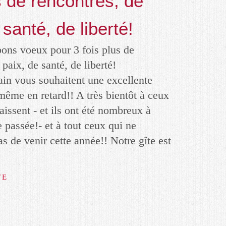
s de rencontres, de
 santé, de liberté!
ain vous souhaitent une excellente
même en retard!! A très bientôt à ceux
issent - et ils ont été nombreux à
e passée!- et à tout ceux qui ne
 de venir cette année!! Notre gîte est
TE