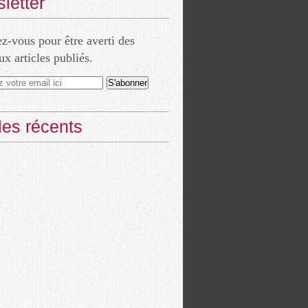
letter
-vous pour être averti des
x articles publiés.
cles récents