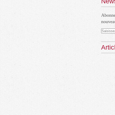
News
Abonnez
nouveau
Arti