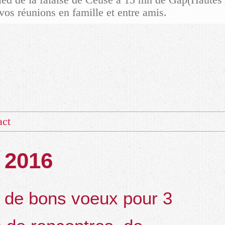
vos réunions en famille et entre amis.
act
 2016
s de bons voeux pour 3