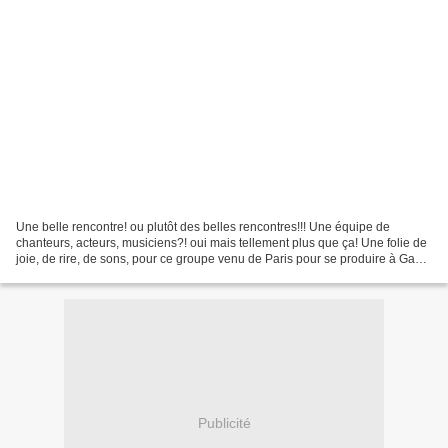
Une belle rencontre! ou plutôt des belles rencontres!!! Une équipe de
chanteurs, acteurs, musiciens?! oui mais tellement plus que ça! Une folie de
joie, de rire, de sons, pour ce groupe venu de Paris pour se produire à Gap
avant AVIGNON! Il y a tellement...
Publicité