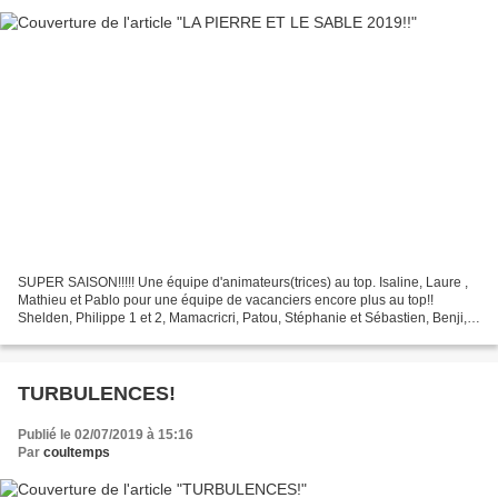
SUPER SAISON!!!!! Une équipe d'animateurs(trices) au top. Isaline, Laure ,
Mathieu et Pablo pour une équipe de vacanciers encore plus au top!!
Shelden, Philippe 1 et 2, Mamacricri, Patou, Stéphanie et Sébastien, Benji,
Emilie et Aymeric pour les 2 premières...
TURBULENCES!
Publié le 02/07/2019 à 15:16
Par
coultemps