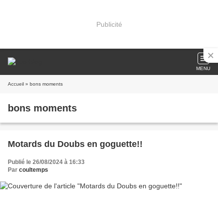
Publicité
MENU
Accueil
» bons moments
bons moments
Motards du Doubs en goguette!!
Publié le 26/08/2024 à 16:33
Par
coultemps