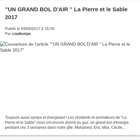
"UN GRAND BOL D'AIR " La Pierre et le Sable
2017
Publié le 09/09/2017 à 15:30
Par
coultemps
Toujours aussi sympa et énergisant ! Les résidents et animateurs de "La
Pierre et le Sable" nous ont encore donné du gaz, un grand bol d'énergie
pendant ces 3 semaines dans notre gîte. Mohamed, Eric, Max, Cécile,
Isabelle, Marie-Christine, Alisson, Jacinthe,...