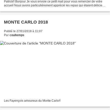
Patrick!! Bonjour Je vous envoie ce petit mail pour vous remercier de votre
accueil Nous avons particulièrement apprécié les repas qui étaient délicieux
surtout votre pain. Nous...
MONTE CARLO 2018
Publié le 27/01/2018 à 11:07
Par
coultemps
Les Fayençois amoureux du Monte Carlo!!