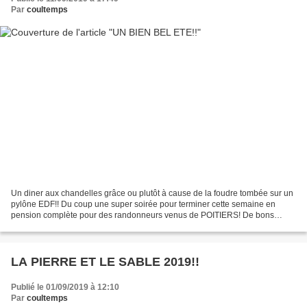
Par
coultemps
Un diner aux chandelles grâce ou plutôt à cause de la foudre tombée sur un
pylône EDF!! Du coup une super soirée pour terminer cette semaine en
pension complète pour des randonneurs venus de POITIERS! De bons
marcheurs, de bons mangeurs et surtout de...
LA PIERRE ET LE SABLE 2019!!
Publié le 01/09/2019 à 12:10
Par
coultemps