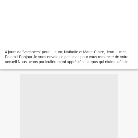
4 jours de "vacances" pour , Laura; Nathalie et Marie-Claire, Jean-Luc et
Patrick!! Bonjour Je vous envoie ce petit mail pour vous remercier de votre
accueil Nous avons particulièrement apprécié les repas qui étaient délicieux
surtout votre pain. Nous...