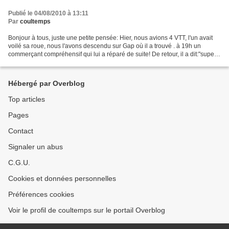
Publié le 04/08/2010 à 13:11
Par
coultemps
Bonjour à tous, juste une petite pensée: Hier, nous avions 4 VTT, l'un avait
voilé sa roue, nous l'avons descendu sur Gap où il a trouvé . à 19h un
commerçant compréhensif qui lui a réparé de suite! De retour, il a dit:"super
GAP, on trouve un logeur...
Hébergé par Overblog
Top articles
Pages
Contact
Signaler un abus
C.G.U.
Cookies et données personnelles
Préférences cookies
Voir le profil de coultemps sur le portail Overblog