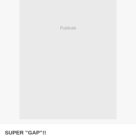
Publicité
SUPER "GAP"!!