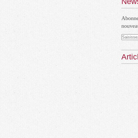
News
Abonnez
nouveau
Arti