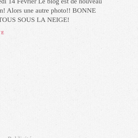
di 14 Février Le blog est de nouveau
on! Alors une autre photo!! BONNE
TOUS SOUS LA NEIGE!
TE