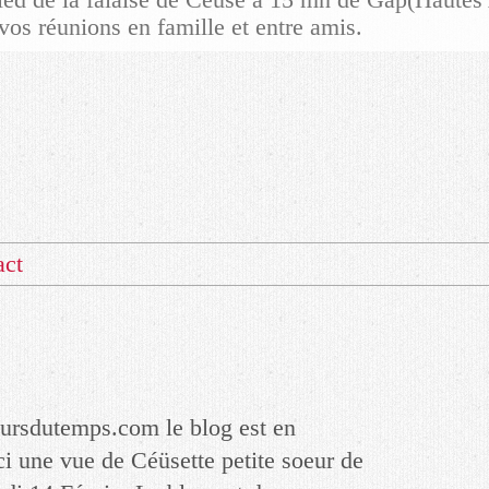
vos réunions en famille et entre amis.
act
rsdutemps.com le blog est en
ci une vue de Céüsette petite soeur de