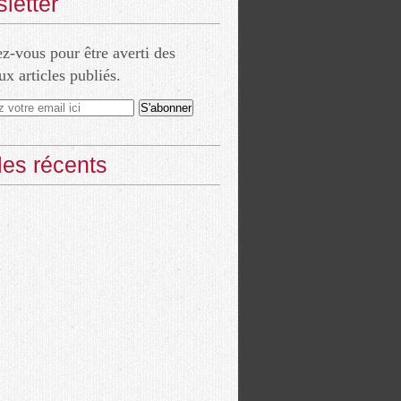
letter
-vous pour être averti des
x articles publiés.
cles récents